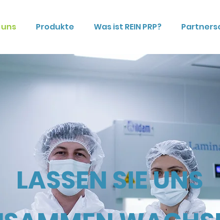
 uns
Produkte
Was ist REIN PRP?
Partners
LASSEN SIE UNS