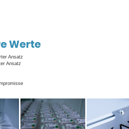
e Werte
rter Ansatz
ter Ansatz
ompromisse