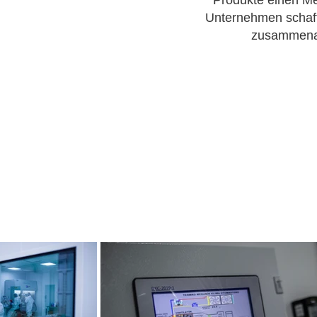
Produkte einen Me
Unternehmen schaff
zusammenar