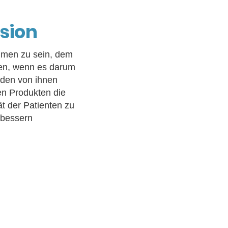
ision
hmen zu sein, dem
uen, wenn es darum
 den von ihnen
n Produkten die
t der Patienten zu
rbessern