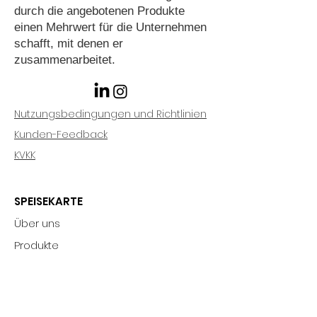
durch die angebotenen Produkte
einen Mehrwert für die Unternehmen
schafft, mit denen er
zusammenarbeitet.
Nutzungsbedingungen und Richtlinien
Kunden-Feedback
KVKK
SPEISEKARTE
Über uns
Produkte
Was ist Rein PRP?
Partnerschaft
Kommunikation