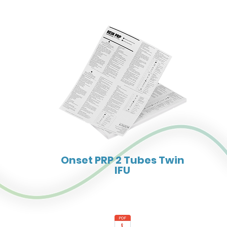
Onset PRP 2 Tubes Twin
IFU