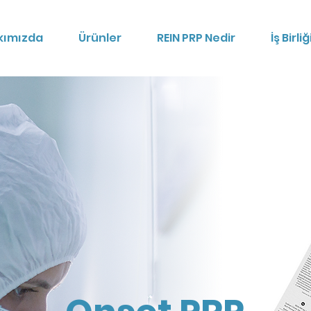
kımızda
Ürünler
REIN PRP Nedir
İş Birliğ