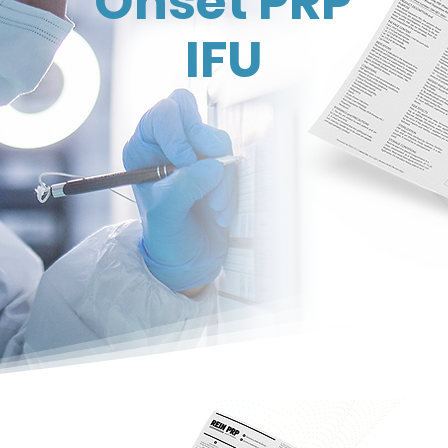
Onset PRP
IFU