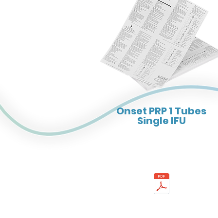
Onset PRP 1 Tubes
Single IFU