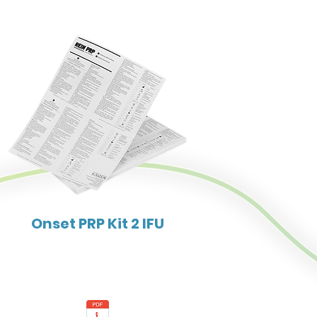
Onset PRP Kit 2 IFU