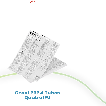
Onset PRP 4 Tubes
Quatro IFU