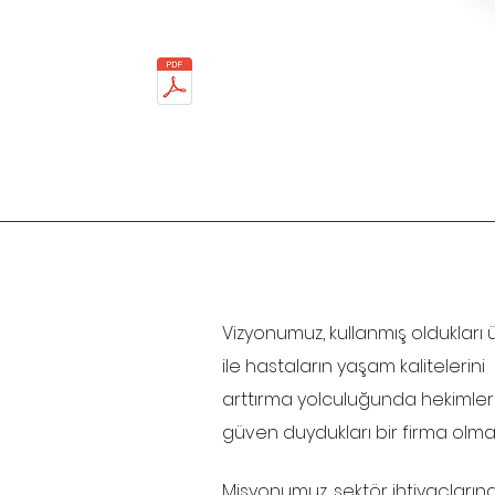
Vizyonumuz, kullanmış oldukları 
ile hastaların yaşam kalitelerini
arttırma yolculuğunda hekimler
güven duydukları bir firma olma
Misyonumuz, sektör ihtiyaçlarına 