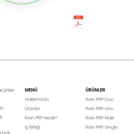
ürünler
MENÜ
ÜRÜNLER
Hakkımızda
Rein PRP Duo
in
Ürünler
Rein PRP Uno
k.
Rein PRP Nedir?
Rein PRP Multi
İş Birliği
Rein PRP Single
hızlı