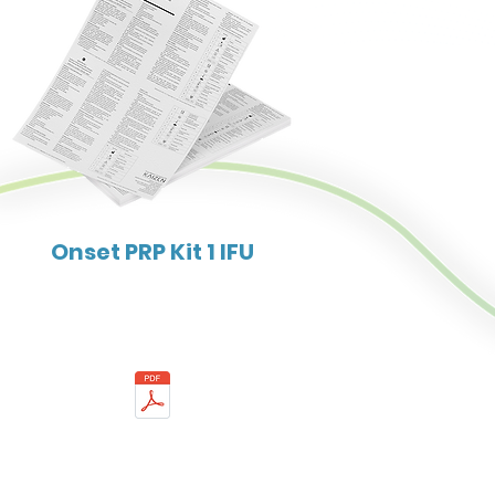
Onset PRP Kit 1 IFU