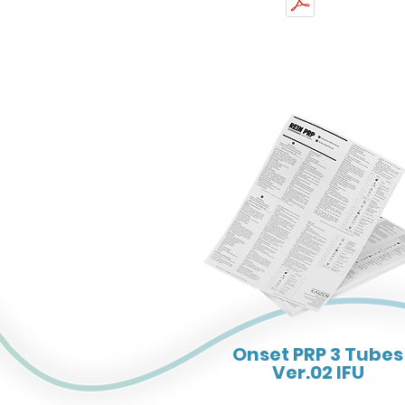
Onset PRP 3 Tubes
Ver.02 IFU