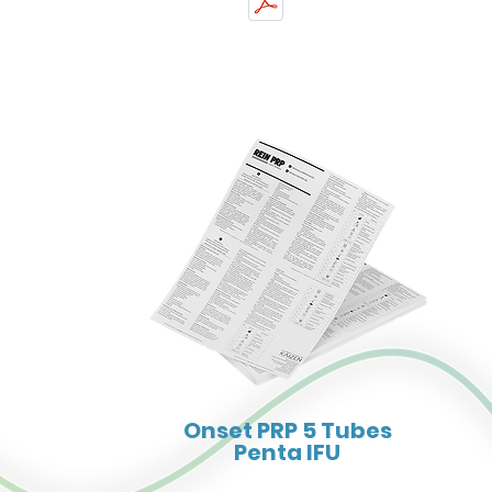
Onset PRP 5 Tubes
Penta IFU