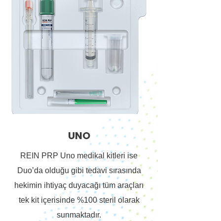
UNO
REIN PRP Uno medikal kitleri ise
Duo’da olduğu gibi tedavi sırasında
hekimin ihtiyaç duyacağı tüm araçları
tek kit içerisinde %100 steril olarak
sunmaktadır.