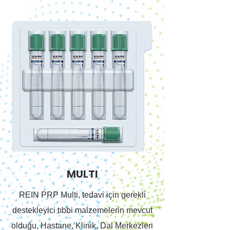
MULTI
REIN PRP Multi, tedavi için gerekli
destekleyici tıbbi malzemelerin mevcut
olduğu, Hastane, Klinik, Dal Merkezleri