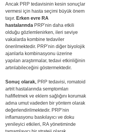
Ancak PRP tedavisinin kesin sonuçlar 
vermesi için hasta seçimi büyük önem 
taşır. 
Erken evre RA 
hastalarında
 PRP'nin daha etkili 
olduğu gözlemlenirken, ileri seviye 
vakalarda kombine tedaviler 
önerilmektedir. PRP'nin diğer biyolojik 
ajanlarla kombinasyonu üzerine 
yapılan araştırmalar, tedavi etkinliğinin 
artırılabileceğini göstermektedir.
Sonuç olarak,
 PRP tedavisi, romatoid 
artrit hastalarında semptomları 
hafifletmek ve eklem sağlığını korumak 
adına umut vadeden bir yöntem olarak 
değerlendirilmektedir. PRP'nin 
inflamasyonu baskılayıcı ve doku 
yenileyici etkileri, RA yönetiminde 
tamamlayıcı bir strateji olarak 