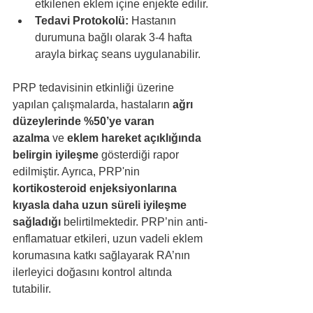
etkilenen eklem içine enjekte edilir.
Tedavi Protokolü:
 Hastanın 
durumuna bağlı olarak 3-4 hafta 
arayla birkaç seans uygulanabilir.
PRP tedavisinin etkinliği üzerine 
yapılan çalışmalarda, hastaların 
ağrı 
düzeylerinde %50’ye varan 
azalma
 ve 
eklem hareket açıklığında 
belirgin iyileşme
 gösterdiği rapor 
edilmiştir. Ayrıca, PRP'nin 
kortikosteroid enjeksiyonlarına 
kıyasla daha uzun süreli iyileşme 
sağladığı
 belirtilmektedir. PRP’nin anti-
enflamatuar etkileri, uzun vadeli eklem 
korumasına katkı sağlayarak RA’nın 
ilerleyici doğasını kontrol altında 
tutabilir.