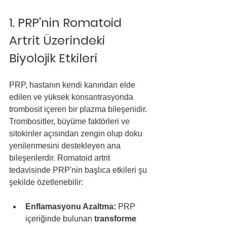
1. PRP'nin Romatoid 
Artrit Üzerindeki 
Biyolojik Etkileri
PRP, hastanın kendi kanından elde 
edilen ve yüksek konsantrasyonda 
trombosit içeren bir plazma bileşenidir. 
Trombositler, büyüme faktörleri ve 
sitokinler açısından zengin olup doku 
yenilenmesini destekleyen ana 
bileşenlerdir. Romatoid artrit 
tedavisinde PRP'nin başlıca etkileri şu 
şekilde özetlenebilir:
Enflamasyonu Azaltma:
 PRP 
içeriğinde bulunan 
transforme 