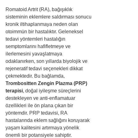
Romatoid Artrit (RA), bağışıklık 
sisteminin eklemlere saldırması sonucu 
kronik iltihaplanmaya neden olan 
otoimmün bir hastalıktır. Geleneksel 
tedavi yöntemleri hastalığın 
semptomlarını hafifletmeye ve 
ilerlemesini yavaşlatmaya 
odaklanırken, son yıllarda biyolojik ve 
rejeneratif tedavi seçenekleri dikkat 
çekmektedir. Bu bağlamda, 
Trombositten Zengin Plazma (PRP) 
terapisi
, doğal iyileşme süreçlerini 
destekleyen ve anti-enflamatuar 
özellikleri ile ön plana çıkan bir 
yöntemdir. PRP tedavisi, RA 
hastalarında eklem sağlığını koruyarak 
yaşam kalitesini artırmaya yönelik 
önemli bir potansiyele sahiptir.