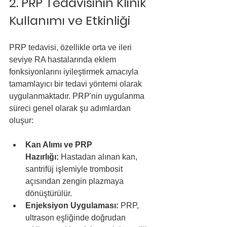
2. PRP Tedavisinin Klinik 
Kullanımı ve Etkinliği
PRP tedavisi, özellikle orta ve ileri 
seviye RA hastalarında eklem 
fonksiyonlarını iyileştirmek amacıyla 
tamamlayıcı bir tedavi yöntemi olarak 
uygulanmaktadır. PRP'nin uygulanma 
süreci genel olarak şu adımlardan 
oluşur:
Kan Alımı ve PRP 
Hazırlığı:
 Hastadan alınan kan, 
santrifüj işlemiyle trombosit 
açısından zengin plazmaya 
dönüştürülür.
Enjeksiyon Uygulaması:
 PRP, 
ultrason eşliğinde doğrudan 