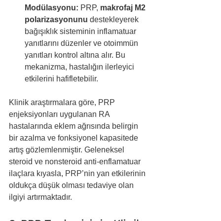
Modülasyonu:
 PRP, 
makrofaj M2 
polarizasyonunu
 destekleyerek 
bağışıklık sisteminin inflamatuar 
yanıtlarını düzenler ve otoimmün 
yanıtları kontrol altına alır. Bu 
mekanizma, hastalığın ilerleyici 
etkilerini hafifletebilir.
Klinik araştırmalara göre, PRP 
enjeksiyonları uygulanan RA 
hastalarında eklem ağrısında belirgin 
bir azalma ve fonksiyonel kapasitede 
artış gözlemlenmiştir. Geleneksel 
steroid ve nonsteroid anti-enflamatuar 
ilaçlara kıyasla, PRP’nin yan etkilerinin 
oldukça düşük olması tedaviye olan 
ilgiyi artırmaktadır.