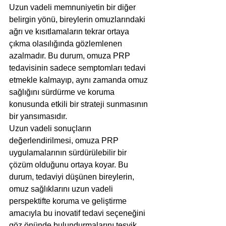
Uzun vadeli memnuniyetin bir diğer 
belirgin yönü, bireylerin omuzlarındaki 
ağrı ve kısıtlamaların tekrar ortaya 
çıkma olasılığında gözlemlenen 
azalmadır. Bu durum, omuza PRP 
tedavisinin sadece semptomları tedavi 
etmekle kalmayıp, aynı zamanda omuz 
sağlığını sürdürme ve koruma 
konusunda etkili bir strateji sunmasının 
bir yansımasıdır.
Uzun vadeli sonuçların 
değerlendirilmesi, omuza PRP 
uygulamalarının sürdürülebilir bir 
çözüm olduğunu ortaya koyar. Bu 
durum, tedaviyi düşünen bireylerin, 
omuz sağlıklarını uzun vadeli 
perspektifte koruma ve geliştirme 
amacıyla bu inovatif tedavi seçeneğini 
göz önünde bulundurmalarını teşvik 