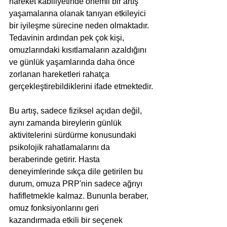
hareket kabiliyetinde önemli bir artış 
yaşamalarına olanak tanıyan etkileyici 
bir iyileşme sürecine neden olmaktadır. 
Tedavinin ardından pek çok kişi, 
omuzlarındaki kısıtlamaların azaldığını 
ve günlük yaşamlarında daha önce 
zorlanan hareketleri rahatça 
gerçekleştirebildiklerini ifade etmektedir.
Bu artış, sadece fiziksel açıdan değil, 
aynı zamanda bireylerin günlük 
aktivitelerini sürdürme konusundaki 
psikolojik rahatlamalarını da 
beraberinde getirir. Hasta 
deneyimlerinde sıkça dile getirilen bu 
durum, omuza PRP'nin sadece ağrıyı 
hafifletmekle kalmaz. Bununla beraber, 
omuz fonksiyonlarını geri 
kazandırmada etkili bir seçenek 