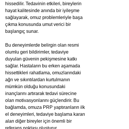
hissedilir. Tedavinin etkileri, bireylerin 
hayat kalitesinde anında bir iyileşme 
sağlayarak, omuz problemleriyle başa 
çıkma konusunda umut verici bir 
başlangıç sunar.
Bu deneyimlerde belirgin olan resmi 
olumlu geri bildirimler, tedaviye 
duyulan güvenin pekişmesine katkı 
sağlar. Hastaların bu erken aşamada 
hissettikleri rahatlama, omuzlarındaki 
ağrı ve sıkıntılardan kurtulmanın 
mümkün olduğu konusundaki 
inançlarını artırarak tedavi sürecine 
olan motivasyonlarını güçlendirir. Bu 
bağlamda, omuza PRP yaptıranların ilk 
el deneyimleri, tedaviye başlama kararı 
alan diğer bireyler için önemli bir 
referans noktası oluşturur.