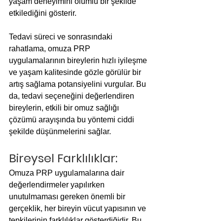
yaşam deneyimini olumlu bir şekilde 
etkilediğini gösterir.
Tedavi süreci ve sonrasındaki 
rahatlama, omuza PRP 
uygulamalarının bireylerin hızlı iyileşme 
ve yaşam kalitesinde gözle görülür bir 
artış sağlama potansiyelini vurgular. Bu 
da, tedavi seçeneğini değerlendiren 
bireylerin, etkili bir omuz sağlığı 
çözümü arayışında bu yöntemi ciddi 
şekilde düşünmelerini sağlar.
Bireysel Farklılıklar:
Omuza PRP uygulamalarına dair 
değerlendirmeler yapılırken 
unutulmaması gereken önemli bir 
gerçeklik, her bireyin vücut yapısının ve 
tepkilerinin farklılıklar gösterdiğidir. Bu 