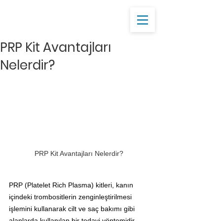
PRP Kit Avantajları
Nelerdir?
PRP Kit Avantajları Nelerdir?
PRP (Platelet Rich Plasma) kitleri, kanın 
içindeki trombositlerin zenginleştirilmesi 
işlemini kullanarak cilt ve saç bakımı gibi 
alanlarda kullanılan bir tedavi yöntemidir. 