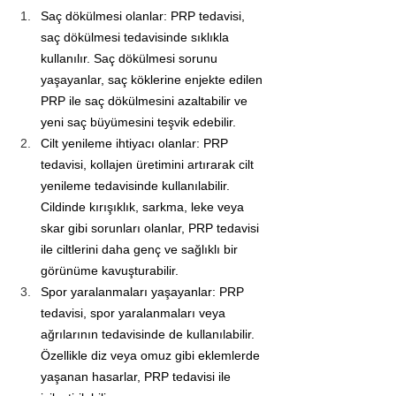
Saç dökülmesi olanlar: PRP tedavisi, 
saç dökülmesi tedavisinde sıklıkla 
kullanılır. Saç dökülmesi sorunu 
yaşayanlar, saç köklerine enjekte edilen 
PRP ile saç dökülmesini azaltabilir ve 
yeni saç büyümesini teşvik edebilir.
Cilt yenileme ihtiyacı olanlar: PRP 
tedavisi, kollajen üretimini artırarak cilt 
yenileme tedavisinde kullanılabilir. 
Cildinde kırışıklık, sarkma, leke veya 
skar gibi sorunları olanlar, PRP tedavisi 
ile ciltlerini daha genç ve sağlıklı bir 
görünüme kavuşturabilir.
Spor yaralanmaları yaşayanlar: PRP 
tedavisi, spor yaralanmaları veya 
ağrılarının tedavisinde de kullanılabilir. 
Özellikle diz veya omuz gibi eklemlerde 
yaşanan hasarlar, PRP tedavisi ile 