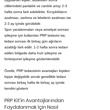
uygulanan kişiler, tedaviden sonra 
ciltlerindeki parlaklık ve canlılık artışı 2-3 
hafta sonra fark edebilirler. Kırışıklıkların 
azalması, sarkma ve lekelerin azalması ise 
2-3 ay içinde görülebilir.
Spor yaralanmaları veya ameliyat sonrası 
iyileşme için kullanılan PRP tedavisi ise, 
tedavi sonrası ilk birkaç gün ağrıların 
azaldığı fark edilir. 1-2 hafta sonra tedavi 
edilen bölgede daha hızlı iyileşme ve 
fonksiyonel iyileşme gözlemlenebilir.
Özetle, PRP tedavisinin avantajları kişiden 
kişiye değişebilir ancak genellikle tedavi 
sonrası birkaç hafta ile birkaç ay içinde 
kendini gösterir.
PRP Kit'in Avantajlarından 
Faydalanmak İçin Nasıl 