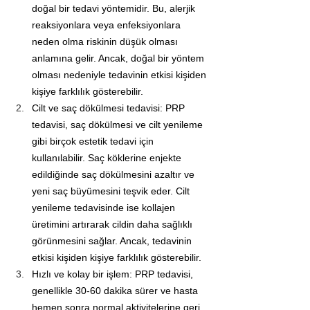
doğal bir tedavi yöntemidir. Bu, alerjik 
reaksiyonlara veya enfeksiyonlara 
neden olma riskinin düşük olması 
anlamına gelir. Ancak, doğal bir yöntem 
olması nedeniyle tedavinin etkisi kişiden 
kişiye farklılık gösterebilir.
Cilt ve saç dökülmesi tedavisi: PRP 
tedavisi, saç dökülmesi ve cilt yenileme 
gibi birçok estetik tedavi için 
kullanılabilir. Saç köklerine enjekte 
edildiğinde saç dökülmesini azaltır ve 
yeni saç büyümesini teşvik eder. Cilt 
yenileme tedavisinde ise kollajen 
üretimini artırarak cildin daha sağlıklı 
görünmesini sağlar. Ancak, tedavinin 
etkisi kişiden kişiye farklılık gösterebilir.
Hızlı ve kolay bir işlem: PRP tedavisi, 
genellikle 30-60 dakika sürer ve hasta 
hemen sonra normal aktivitelerine geri 