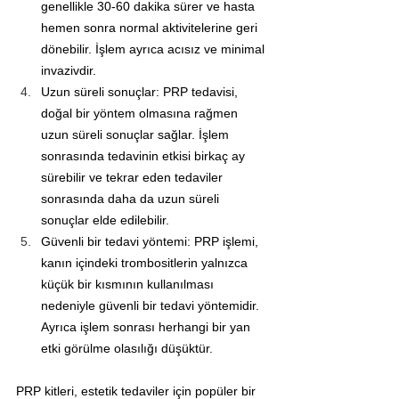
genellikle 30-60 dakika sürer ve hasta 
hemen sonra normal aktivitelerine geri 
dönebilir. İşlem ayrıca acısız ve minimal 
invazivdir.
Uzun süreli sonuçlar: PRP tedavisi, 
doğal bir yöntem olmasına rağmen 
uzun süreli sonuçlar sağlar. İşlem 
sonrasında tedavinin etkisi birkaç ay 
sürebilir ve tekrar eden tedaviler 
sonrasında daha da uzun süreli 
sonuçlar elde edilebilir.
Güvenli bir tedavi yöntemi: PRP işlemi, 
kanın içindeki trombositlerin yalnızca 
küçük bir kısmının kullanılması 
nedeniyle güvenli bir tedavi yöntemidir. 
Ayrıca işlem sonrası herhangi bir yan 
etki görülme olasılığı düşüktür.
PRP kitleri, estetik tedaviler için popüler bir 