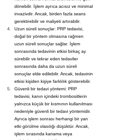
dönebilir. İşlem ayrıca acısız ve minimal 
invazivdir. Ancak, birden fazla seans 
gerektirebilir ve maliyeti artırabilir.
Uzun süreli sonuçlar: PRP tedavisi, 
doğal bir yöntem olmasına rağmen 
uzun süreli sonuçlar sağlar. İşlem 
sonrasında tedavinin etkisi birkaç ay 
sürebilir ve tekrar eden tedaviler 
sonrasında daha da uzun süreli 
sonuçlar elde edilebilir. Ancak, tedavinin 
etkisi kişiden kişiye farklılık gösterebilir.
Güvenli bir tedavi yöntemi: PRP 
tedavisi, kanın içindeki trombositlerin 
yalnızca küçük bir kısmının kullanılması 
nedeniyle güvenli bir tedavi yöntemidir. 
Ayrıca işlem sonrası herhangi bir yan 
etki görülme olasılığı düşüktür. Ancak, 
işlem sırasında kanama veya 