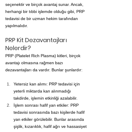
seçenektir ve birçok avantaj sunar. Ancak, 
herhangi bir tıbbi işlemde olduğu gibi, PRP 
tedavisi de bir uzman hekim tarafından 
yapılmalıdır.
PRP Kit Dezavantajları 
Nelerdir?
PRP (Platelet Rich Plasma) kitleri, birçok 
avantajı olmasına rağmen bazı 
dezavantajları da vardır. Bunlar şunlardır:
Yetersiz kan alımı: PRP tedavisi için 
yeterli miktarda kan alınmadığı 
takdirde, işlemin etkinliği azalabilir.
İşlem sonrası hafif yan etkiler: PRP 
tedavisi sonrasında bazı kişilerde hafif 
yan etkiler görülebilir. Bunlar arasında 
şişlik, kızarıklık, hafif ağrı ve hassasiyet 