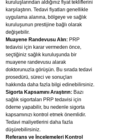
kuruluşlarından aldığınız fiyat tekliflerini 
karşılaştırın. Tedavi fiyatları genellikle 
uygulama alanına, bölgeye ve sağlık 
kuruluşunun prestijine bağlı olarak 
değişebilir.
Muayene Randevusu Alın: 
PRP 
tedavisi için karar vermeden önce, 
seçtiğiniz sağlık kuruluşunda bir 
muayene randevusu alarak 
doktorunuzla görüşün. Bu sırada tedavi 
prosedürü, süreci ve sonuçları 
hakkında daha fazla bilgi edinebilirsiniz.
Sigorta Kapsamını Araştırın:
 Bazı 
sağlık sigortaları PRP tedavisi için 
ödeme yapabilir, bu nedenle sigorta 
kapsamınızı kontrol etmek önemlidir. 
Tedavi maliyetlerini daha fazla 
düşürebilirsiniz.
Referans ve İncelemeleri Kontrol 