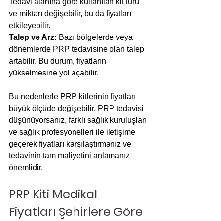
Tedavi alanına göre kullanılan kit türü 
ve miktarı değişebilir, bu da fiyatları 
etkileyebilir.
Talep ve Arz: 
Bazı bölgelerde veya 
dönemlerde PRP tedavisine olan talep 
artabilir. Bu durum, fiyatların 
yükselmesine yol açabilir.
Bu nedenlerle PRP kitlerinin fiyatları 
büyük ölçüde değişebilir. PRP tedavisi 
düşünüyorsanız, farklı sağlık kuruluşları 
ve sağlık profesyonelleri ile iletişime 
geçerek fiyatları karşılaştırmanız ve 
tedavinin tam maliyetini anlamanız 
önemlidir.
PRP Kiti Medikal 
Fiyatları Şehirlere Göre 