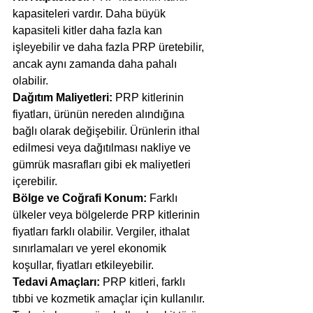
kapasiteleri vardır. Daha büyük 
kapasiteli kitler daha fazla kan 
işleyebilir ve daha fazla PRP üretebilir, 
ancak aynı zamanda daha pahalı 
olabilir.
Dağıtım Maliyetleri: 
PRP kitlerinin 
fiyatları, ürünün nereden alındığına 
bağlı olarak değişebilir. Ürünlerin ithal 
edilmesi veya dağıtılması nakliye ve 
gümrük masrafları gibi ek maliyetleri 
içerebilir.
Bölge ve Coğrafi Konum: 
Farklı 
ülkeler veya bölgelerde PRP kitlerinin 
fiyatları farklı olabilir. Vergiler, ithalat 
sınırlamaları ve yerel ekonomik 
koşullar, fiyatları etkileyebilir.
Tedavi Amaçları:
 PRP kitleri, farklı 
tıbbi ve kozmetik amaçlar için kullanılır. 