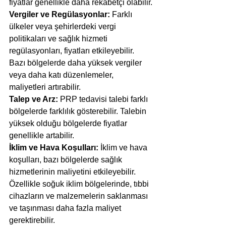
fiyatlar genellikle daha rekabetçi olabilir.
Vergiler ve Regülasyonlar: 
Farklı 
ülkeler veya şehirlerdeki vergi 
politikaları ve sağlık hizmeti 
regülasyonları, fiyatları etkileyebilir. 
Bazı bölgelerde daha yüksek vergiler 
veya daha katı düzenlemeler, 
maliyetleri artırabilir.
Talep ve Arz: 
PRP tedavisi talebi farklı 
bölgelerde farklılık gösterebilir. Talebin 
yüksek olduğu bölgelerde fiyatlar 
genellikle artabilir.
İklim ve Hava Koşulları:
 İklim ve hava 
koşulları, bazı bölgelerde sağlık 
hizmetlerinin maliyetini etkileyebilir. 
Özellikle soğuk iklim bölgelerinde, tıbbi 
cihazların ve malzemelerin saklanması 
ve taşınması daha fazla maliyet 
gerektirebilir.