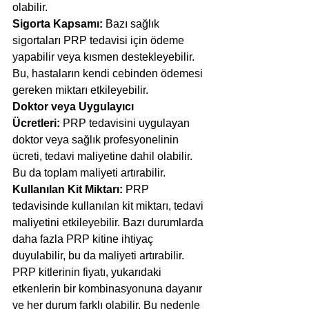
olabilir.
Sigorta Kapsamı: 
Bazı sağlık 
sigortaları PRP tedavisi için ödeme 
yapabilir veya kısmen destekleyebilir. 
Bu, hastaların kendi cebinden ödemesi 
gereken miktarı etkileyebilir.
Doktor veya Uygulayıcı 
Ücretleri:
 PRP tedavisini uygulayan 
doktor veya sağlık profesyonelinin 
ücreti, tedavi maliyetine dahil olabilir. 
Bu da toplam maliyeti artırabilir.
Kullanılan Kit Miktarı: 
PRP 
tedavisinde kullanılan kit miktarı, tedavi 
maliyetini etkileyebilir. Bazı durumlarda 
daha fazla PRP kitine ihtiyaç 
duyulabilir, bu da maliyeti artırabilir.
PRP kitlerinin fiyatı, yukarıdaki 
etkenlerin bir kombinasyonuna dayanır 
ve her durum farklı olabilir. Bu nedenle 