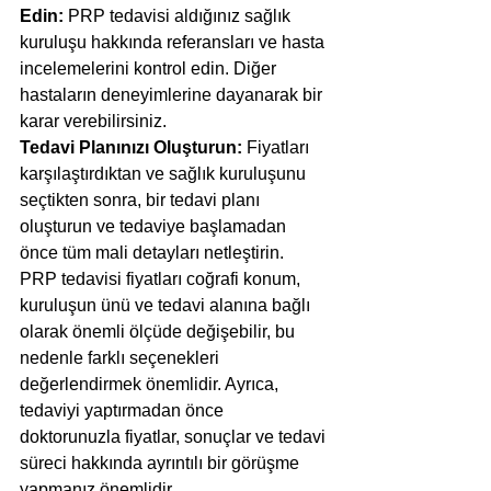
Edin: 
PRP tedavisi aldığınız sağlık 
kuruluşu hakkında referansları ve hasta 
incelemelerini kontrol edin. Diğer 
hastaların deneyimlerine dayanarak bir 
karar verebilirsiniz.
Tedavi Planınızı Oluşturun:
 Fiyatları 
karşılaştırdıktan ve sağlık kuruluşunu 
seçtikten sonra, bir tedavi planı 
oluşturun ve tedaviye başlamadan 
önce tüm mali detayları netleştirin.
PRP tedavisi fiyatları coğrafi konum, 
kuruluşun ünü ve tedavi alanına bağlı 
olarak önemli ölçüde değişebilir, bu 
nedenle farklı seçenekleri 
değerlendirmek önemlidir. Ayrıca, 
tedaviyi yaptırmadan önce 
doktorunuzla fiyatlar, sonuçlar ve tedavi 
süreci hakkında ayrıntılı bir görüşme 
yapmanız önemlidir.