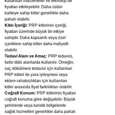
kullanılan malzemeler ve teknoloji de 
fiyatları etkileyebilir. Daha üstün 
kaliteye sahip kitler genellikle daha 
pahalı olabilir.
Kitin İçeriği: 
PRP kitlerinin içeriği, 
fiyatları üzerinde büyük bir etkiye 
sahiptir. Daha kapsamlı veya özel 
içeriklere sahip kitler daha maliyetli 
olabilir.
Tedavi Alanı ve Amaç: 
PRP tedavisi, 
farklı tıbbi alanlarda kullanılır. Örneğin, 
saç dökülmesi tedavisi için kullanılan 
PRP kitleri ile yara iyileşmesi veya 
eklem rahatsızlıkları için kullanılan 
kitler arasında fiyat farklılıkları olabilir.
Coğrafi Konum:
 PRP kitlerinin fiyatları 
coğrafi konuma göre değişebilir. Büyük 
şehirlerde veya turistik bölgelerde 
sağlık hizmetleri genellikle daha pahalı 