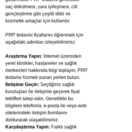
saç dökülmesi, yara iyileşmesi, cilt 
gençleştirme gibi çeşitli tıbbi ve 
kozmetik amaçlar için kullanılır.
PRP tedavisi fiyatlarını öğrenmek için 
aşağıdaki adımları izleyebilirsiniz:
Araştırma Yapın: 
İnternet üzerinden 
yerel klinikler, hastaneler ve sağlık 
merkezleri hakkında bilgi toplayın. PRP 
tedavisi hizmeti sunan yerleri bulun.
İletişime Geçin: 
Seçtiğiniz sağlık 
kuruluşları ile iletişime geçerek fiyat 
teklifleri talep edin. Genellikle bu 
bilgilere telefonla, e-posta ile veya web 
sitelerindeki iletişim formlarını 
doldurarak ulaşabilirsiniz.
Karşılaştırma Yapın: 
Farklı sağlık 