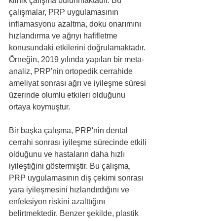
klinik çalışma bulunmaktadır. Bu 
çalışmalar, PRP uygulamasının 
inflamasyonu azaltma, doku onarımını 
hızlandırma ve ağrıyı hafifletme 
konusundaki etkilerini doğrulamaktadır. 
Örneğin, 2019 yılında yapılan bir meta-
analiz, PRP'nin ortopedik cerrahide 
ameliyat sonrası ağrı ve iyileşme süresi 
üzerinde olumlu etkileri olduğunu 
ortaya koymuştur.
Bir başka çalışma, PRP'nin dental 
cerrahi sonrası iyileşme sürecinde etkili 
olduğunu ve hastaların daha hızlı 
iyileştiğini göstermiştir. Bu çalışma, 
PRP uygulamasının diş çekimi sonrası 
yara iyileşmesini hızlandırdığını ve 
enfeksiyon riskini azalttığını 
belirtmektedir. Benzer şekilde, plastik 