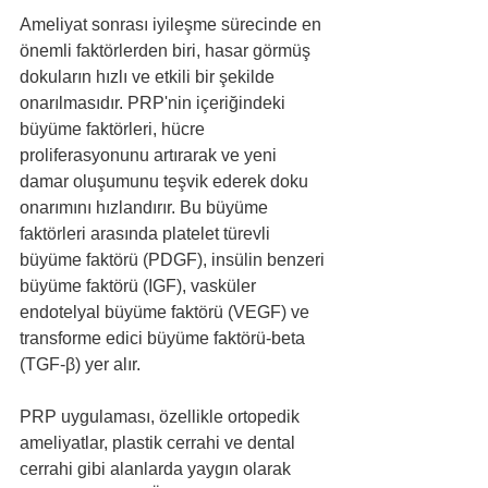
Ameliyat sonrası iyileşme sürecinde en 
önemli faktörlerden biri, hasar görmüş 
dokuların hızlı ve etkili bir şekilde 
onarılmasıdır. PRP'nin içeriğindeki 
büyüme faktörleri, hücre 
proliferasyonunu artırarak ve yeni 
damar oluşumunu teşvik ederek doku 
onarımını hızlandırır. Bu büyüme 
faktörleri arasında platelet türevli 
büyüme faktörü (PDGF), insülin benzeri 
büyüme faktörü (IGF), vasküler 
endotelyal büyüme faktörü (VEGF) ve 
transforme edici büyüme faktörü-beta 
(TGF-β) yer alır.
PRP uygulaması, özellikle ortopedik 
ameliyatlar, plastik cerrahi ve dental 
cerrahi gibi alanlarda yaygın olarak 