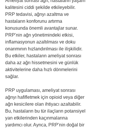
Ameliyat sonrası ağrı, hastaların yaşam 
kalitesini ciddi şekilde etkileyebilir. 
PRP tedavisi, ağrıyı azaltma ve 
hastaların konforunu artırma 
konusunda önemli avantajlar sunar. 
PRP'nin ağrı yönetimindeki etkisi, 
inflamasyonun azaltılması ve doku 
onarımının hızlandırılması ile ilişkilidir. 
Bu etkiler, hastaların ameliyat sonrası 
daha az ağrı hissetmesini ve günlük 
aktivitelerine daha hızlı dönmelerini 
sağlar.
PRP uygulaması, ameliyat sonrası 
ağrıyı hafifletmek için opioid veya diğer 
ağrı kesicilere olan ihtiyacı azaltabilir. 
Bu, hastaların bu tür ilaçların potansiyel 
yan etkilerinden kaçınmalarına 
yardımcı olur. Ayrıca, PRP'nin doğal bir 