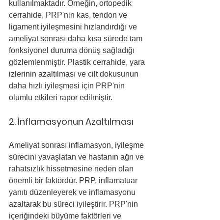
kullanılmaktadır. Örneğin, ortopedik 
cerrahide, PRP'nin kas, tendon ve 
ligament iyileşmesini hızlandırdığı ve 
ameliyat sonrası daha kısa sürede tam 
fonksiyonel duruma dönüş sağladığı 
gözlemlenmiştir. Plastik cerrahide, yara 
izlerinin azaltılması ve cilt dokusunun 
daha hızlı iyileşmesi için PRP'nin 
olumlu etkileri rapor edilmiştir.
2. İnflamasyonun Azaltılması
Ameliyat sonrası inflamasyon, iyileşme 
sürecini yavaşlatan ve hastanın ağrı ve 
rahatsızlık hissetmesine neden olan 
önemli bir faktördür. PRP, inflamatuar 
yanıtı düzenleyerek ve inflamasyonu 
azaltarak bu süreci iyileştirir. PRP'nin 
içeriğindeki büyüme faktörleri ve 