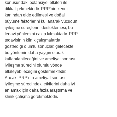
konusundaki potansiyel etkileri ile 
dikkat çekmektedir. PRP'nin kendi 
kanından elde edilmesi ve doğal 
büyüme faktörlerini kullanarak vücudun 
iyileşme süreçlerini desteklemesi, bu 
tedavi yöntemini cazip kılmaktadır. PRP 
tedavisinin klinik çalışmalarda 
gösterdiği olumlu sonuçlar, gelecekte 
bu yöntemin daha yaygın olarak 
kullanılabileceğini ve ameliyat sonrası 
iyileşme sürecini olumlu yönde 
etkileyebileceğini göstermektedir. 
Ancak, PRP'nin ameliyat sonrası 
iyileşme sürecindeki etkilerini daha iyi 
anlamak için daha fazla araştırma ve 
klinik çalışma gerekmektedir.
PRP'nin ameliyat sonrası iyileşme 
sürecindeki etkileri, doku onarımını 