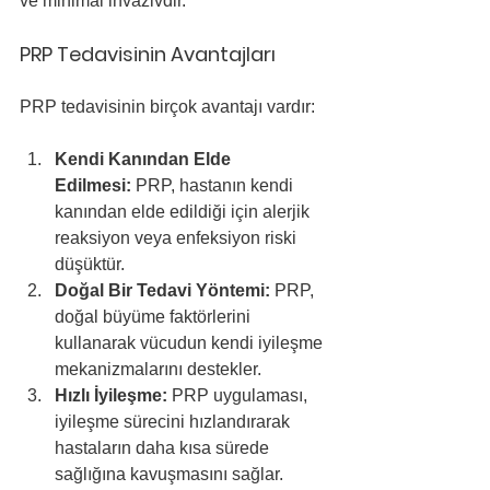
ve minimal invazivdir.
PRP Tedavisinin Avantajları
PRP tedavisinin birçok avantajı vardır:
Kendi Kanından Elde 
Edilmesi:
 PRP, hastanın kendi 
kanından elde edildiği için alerjik 
reaksiyon veya enfeksiyon riski 
düşüktür.
Doğal Bir Tedavi Yöntemi:
 PRP, 
doğal büyüme faktörlerini 
kullanarak vücudun kendi iyileşme 
mekanizmalarını destekler.
Hızlı İyileşme:
 PRP uygulaması, 
iyileşme sürecini hızlandırarak 
hastaların daha kısa sürede 
sağlığına kavuşmasını sağlar.