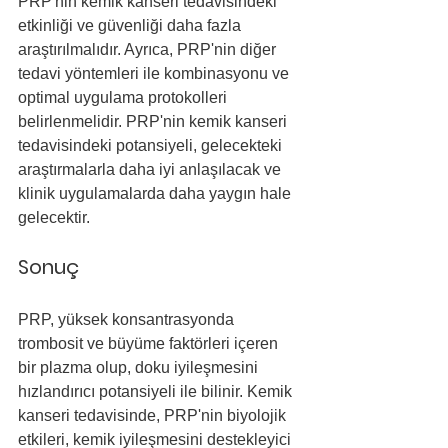
PRP'nin kemik kanseri tedavisindeki 
etkinliği ve güvenliği daha fazla 
araştırılmalıdır. Ayrıca, PRP'nin diğer 
tedavi yöntemleri ile kombinasyonu ve 
optimal uygulama protokolleri 
belirlenmelidir. PRP'nin kemik kanseri 
tedavisindeki potansiyeli, gelecekteki 
araştırmalarla daha iyi anlaşılacak ve 
klinik uygulamalarda daha yaygın hale 
gelecektir.
Sonuç
PRP, yüksek konsantrasyonda 
trombosit ve büyüme faktörleri içeren 
bir plazma olup, doku iyileşmesini 
hızlandırıcı potansiyeli ile bilinir. Kemik 
kanseri tedavisinde, PRP'nin biyolojik 
etkileri, kemik iyileşmesini destekleyici 