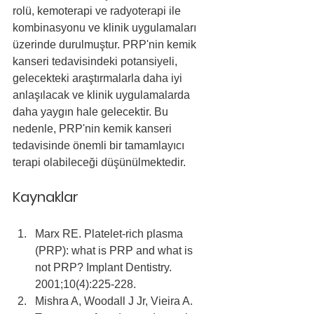
rolü, kemoterapi ve radyoterapi ile 
kombinasyonu ve klinik uygulamaları 
üzerinde durulmuştur. PRP'nin kemik 
kanseri tedavisindeki potansiyeli, 
gelecekteki araştırmalarla daha iyi 
anlaşılacak ve klinik uygulamalarda 
daha yaygın hale gelecektir. Bu 
nedenle, PRP'nin kemik kanseri 
tedavisinde önemli bir tamamlayıcı 
terapi olabileceği düşünülmektedir.
Kaynaklar
Marx RE. Platelet-rich plasma 
(PRP): what is PRP and what is 
not PRP? Implant Dentistry. 
2001;10(4):225-228.
Mishra A, Woodall J Jr, Vieira A. 