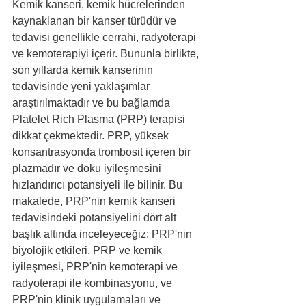
Kemik kanseri, kemik hücrelerinden 
kaynaklanan bir kanser türüdür ve 
tedavisi genellikle cerrahi, radyoterapi 
ve kemoterapiyi içerir. Bununla birlikte, 
son yıllarda kemik kanserinin 
tedavisinde yeni yaklaşımlar 
araştırılmaktadır ve bu bağlamda 
Platelet Rich Plasma (PRP) terapisi 
dikkat çekmektedir. PRP, yüksek 
konsantrasyonda trombosit içeren bir 
plazmadır ve doku iyileşmesini 
hızlandırıcı potansiyeli ile bilinir. Bu 
makalede, PRP'nin kemik kanseri 
tedavisindeki potansiyelini dört alt 
başlık altında inceleyeceğiz: PRP'nin 
biyolojik etkileri, PRP ve kemik 
iyileşmesi, PRP'nin kemoterapi ve 
radyoterapi ile kombinasyonu, ve 
PRP'nin klinik uygulamaları ve 