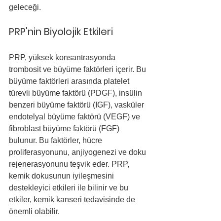
geleceği.
PRP'nin Biyolojik Etkileri
PRP, yüksek konsantrasyonda 
trombosit ve büyüme faktörleri içerir. Bu 
büyüme faktörleri arasında platelet 
türevli büyüme faktörü (PDGF), insülin 
benzeri büyüme faktörü (IGF), vasküler 
endotelyal büyüme faktörü (VEGF) ve 
fibroblast büyüme faktörü (FGF) 
bulunur. Bu faktörler, hücre 
proliferasyonunu, anjiyogenezi ve doku 
rejenerasyonunu teşvik eder. PRP, 
kemik dokusunun iyileşmesini 
destekleyici etkileri ile bilinir ve bu 
etkiler, kemik kanseri tedavisinde de 
önemli olabilir.