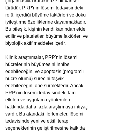
çoğalmasıyla karakterize bir kanser 
türüdür. PRP'nin lösemi tedavisindeki 
rolü, içerdiği büyüme faktörleri ve doku 
iyileştirme özelliklerine dayanmaktadır. 
Bu bileşik, kişinin kendi kanından elde 
edilir ve plateletler, büyüme faktörleri ve 
biyolojik aktif maddeler içerir. 
Klinik araştırmalar, PRP'nin lösemi 
hücrelerinin büyümesini inhibe 
edebileceğini ve apoptozis (programlı 
hücre ölümü) sürecini teşvik 
edebileceğini öne sürmektedir. Ancak, 
PRP'nin lösemi tedavisindeki tam 
etkileri ve uygulama yöntemleri 
hakkında daha fazla araştırmaya ihtiyaç 
vardır. Bu alandaki ilerlemeler, lösemi 
tedavisinde yeni ve etkili terapi 
seçeneklerinin geliştirilmesine katkıda 