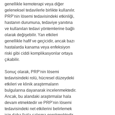
genellikle kemoterapi veya diğer 
geleneksel tedavilerle birlikte kullanılır. 
PRP'nin lösemi tedavisindeki etkinliği, 
hastanın durumuna, tedaviye yanıtına 
ve kullanılan tedavi yöntemlerine bağlı 
olarak değişebilir. Yan etkileri 
genellikle hafif ve geçicidir, ancak bazı 
hastalarda kanama veya enfeksiyon 
riski gibi ciddi komplikasyonlar ortaya 
çıkabilir.
Sonuç olarak, PRP'nin lösemi 
tedavisindeki rolü, hücresel düzeydeki 
etkileri ve klinik araştırmaların 
bulgularına dayanarak incelenmektedir. 
Ancak, bu alandaki araştırmalar hala 
devam etmektedir ve PRP'nin lösemi 
tedavisindeki net etkilerini belirlemek 
için daha fazla çalışma gerekmektedir. 