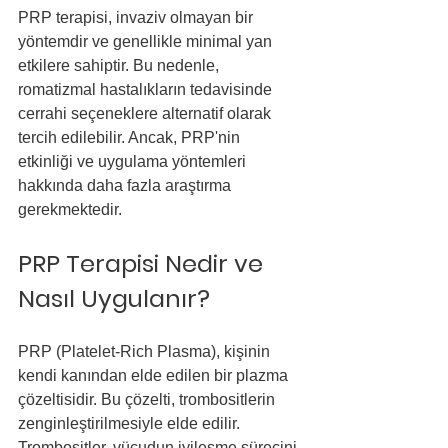
PRP terapisi, invaziv olmayan bir 
yöntemdir ve genellikle minimal yan 
etkilere sahiptir. Bu nedenle, 
romatizmal hastalıkların tedavisinde 
cerrahi seçeneklere alternatif olarak 
tercih edilebilir. Ancak, PRP'nin 
etkinliği ve uygulama yöntemleri 
hakkında daha fazla araştırma 
gerekmektedir.
PRP Terapisi Nedir ve 
Nasıl Uygulanır?
PRP (Platelet-Rich Plasma), kişinin 
kendi kanından elde edilen bir plazma 
çözeltisidir. Bu çözelti, trombositlerin 
zenginleştirilmesiyle elde edilir. 
Trombositler, vücudun iyileşme sürecini 