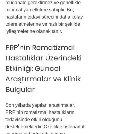
müdahale gerektirmez ve genellikle 
minimal yan etkilere sahiptir. Bu, 
hastaların tedavi sürecini daha kolay 
tolere etmelerine ve hızlı bir şekilde 
iyileşmelerine olanak tanır.
PRP'nin Romatizmal 
Hastalıklar Üzerindeki 
Etkinliği: Güncel 
Araştırmalar ve Klinik 
Bulgular
Son yıllarda yapılan araştırmalar, 
PRP'nin romatizmal hastalıkların 
tedavisinde etkili olduğunu 
desteklemektedir. Özellikle osteoartrit 
ve romatoid artrit gibi yaygın 