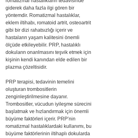
romatizmal hastalıkların tedavisinde 
giderek daha fazla ilgi gören bir 
yöntemdir. Romatizmal hastalıklar, 
eklem iltihabı, romatoid artrit, osteoartrit 
gibi bir dizi rahatsızlığı içerir ve 
hastaların yaşam kalitesini önemli 
ölçüde etkileyebilir. PRP, hastalıklı 
dokuların onarılmasını teşvik etmek için 
kişinin kendi kanından elde edilen bir 
plazma çözeltisidir.
PRP terapisi, tedavinin temelini 
oluşturan trombositlerin 
zenginleştirilmesine dayanır. 
Trombositler, vücudun iyileşme sürecini 
başlatmak ve hızlandırmak için önemli 
büyüme faktörleri içerir. PRP'nin 
romatizmal hastalıklardaki kullanımı, bu 
büyüme faktörlerinin iltihaplı dokularda 