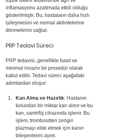
topuk dikeni tedavisinde ağrı ve 
inflamasyonu azaltmada etkili olduğu 
gösterilmiştir. Bu, hastaların daha hızlı 
iyileşmesini ve normal aktivitelerine 
dönmelerini sağlar.
PRP Tedavi Süreci
PRP tedavisi, genellikle basit ve 
minimal invaziv bir prosedür olarak 
kabul edilir. Tedavi süreci aşağıdaki 
adımlardan oluşur:
Kan Alma ve Hazırlık
: Hastanın 
kolundan bir miktar kan alınır ve bu 
kan, santrifüj cihazında işlenir. Bu 
işlem, trombositten zengin 
plazmayı elde etmek için kanın 
bileşenlerini ayırır.