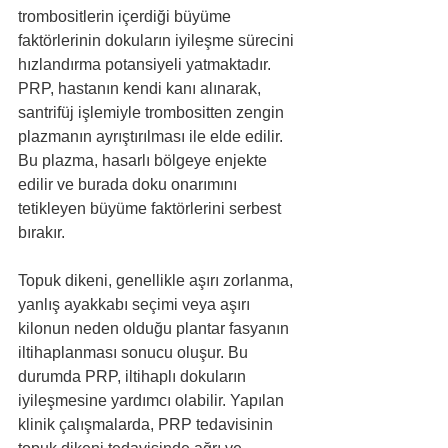
trombositlerin içerdiği büyüme 
faktörlerinin dokuların iyileşme sürecini 
hızlandırma potansiyeli yatmaktadır. 
PRP, hastanın kendi kanı alınarak, 
santrifüj işlemiyle trombositten zengin 
plazmanın ayrıştırılması ile elde edilir. 
Bu plazma, hasarlı bölgeye enjekte 
edilir ve burada doku onarımını 
tetikleyen büyüme faktörlerini serbest 
bırakır.
Topuk dikeni, genellikle aşırı zorlanma, 
yanlış ayakkabı seçimi veya aşırı 
kilonun neden olduğu plantar fasyanın 
iltihaplanması sonucu oluşur. Bu 
durumda PRP, iltihaplı dokuların 
iyileşmesine yardımcı olabilir. Yapılan 
klinik çalışmalarda, PRP tedavisinin 