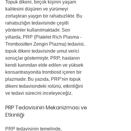
Topuk dikeni, birçok kişinin yaşam 
kalitesini düşüren ve yürümeyi 
zorlaştıran yaygın bir rahatsızlıktır. Bu 
rahatsızlığın tedavisinde çeşitli 
yöntemler kullanılmaktadır. Son 
yıllarda, PRP (Platelet Rich Plasma - 
Trombositten Zengin Plazma) tedavisi, 
topuk dikeni tedavisinde umut verici 
sonuçlar göstermiştir. PRP, hastanın 
kendi kanından elde edilen ve yüksek 
konsantrasyonda trombosit içeren bir 
plazmadır. Bu yazıda, PRP'nin topuk 
dikeni tedavisindeki rolünü, etkinliğini 
ve tedavi sürecini inceleyeceğiz.
PRP Tedavisinin Mekanizması ve 
Etkinliği
PRP tedavisinin temelinde, 