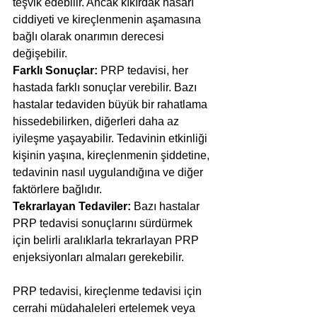
teşvik edebilir. Ancak kıkırdak hasarı 
ciddiyeti ve kireçlenmenin aşamasına 
bağlı olarak onarımın derecesi 
değişebilir.
Farklı Sonuçlar:
 PRP tedavisi, her 
hastada farklı sonuçlar verebilir. Bazı 
hastalar tedaviden büyük bir rahatlama 
hissedebilirken, diğerleri daha az 
iyileşme yaşayabilir. Tedavinin etkinliği 
kişinin yaşına, kireçlenmenin şiddetine, 
tedavinin nasıl uygulandığına ve diğer 
faktörlere bağlıdır.
Tekrarlayan Tedaviler: 
Bazı hastalar 
PRP tedavisi sonuçlarını sürdürmek 
için belirli aralıklarla tekrarlayan PRP 
enjeksiyonları almaları gerekebilir.
PRP tedavisi, kireçlenme tedavisi için 
cerrahi müdahaleleri ertelemek veya 