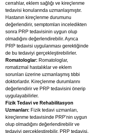
cerrahlar, eklem sağlığı ve kireçlenme 
tedavisi konularında uzmanlaşmıştır. 
Hastanın kireçlenme durumunu 
değerlendirir, semptomları inceledikten 
sonra PRP tedavisinin uygun olup 
olmadığını değerlendirebilir. Ayrıca 
PRP tedavisi uygulanması gerektiğinde 
de bu tedaviyi gerçekleştirebilirler.
Romatologlar:
 Romatologlar, 
romatizmal hastalıklar ve eklem 
sorunları üzerine uzmanlaşmış tıbbi 
doktorlardır. Kireçlenme durumlarını 
değerlendirir ve PRP tedavisini önerip 
uygulayabilirler.
Fizik Tedavi ve Rehabilitasyon 
Uzmanları:
 Fizik tedavi uzmanları, 
kireçlenme tedavisinde PRP'nin uygun 
olup olmadığını değerlendirebilir ve 
tedaviyi gerçekleştirebilir. PRP tedavisi, 