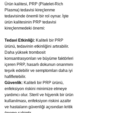
Ürün kalitesi, PRP (Platelet-Rich 
Plasma) tedavisi kireçlenme 
tedavisinde önemli bir rol oynar. İşte 
ürün kalitesinin PRP tedavisi 
kireçlenmedeki önemi:
Tedavi Etkinliği:
 Kaliteli bir PRP 
ürünü, tedavinin etkinliğini artırabilir. 
Daha yüksek trombosit 
konsantrasyonları ve büyüme faktörleri 
içeren PRP, hasarlı dokunun onarımını 
teşvik edebilir ve semptomları daha iyi 
hafifletebilir.
Güvenlik:
 Kaliteli bir PRP ürünü, 
enfeksiyon riskini minimize etmeye 
yardımcı olur. Steril ve hijyenik bir ürün 
kullanılması, enfeksiyon riskini azaltır 
ve hastaların güvenliği açısından kritik 
öneme sahiptir.