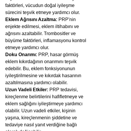
faktörleri, vücudun doğal iyileşme 
sürecini teşvik etmeye yardımcı olur.
Eklem Ağrısını Azaltma: 
PRP'nin 
enjekte edilmesi, eklem iltihabını ve 
ağrısını azaltabilir. Trombositler ve 
büyüme faktörleri, inflamasyonu kontrol 
etmeye yardımcı olur.
Doku Onarımı:
 PRP, hasar görmüş 
eklem kıkırdağının onarımını teşvik 
edebilir. Bu, eklem fonksiyonunun 
iyileştirilmesine ve kıkırdak hasarının 
azaltılmasına yardımcı olabilir.
Uzun Vadeli Etkiler: 
PRP tedavisi, 
kireçlenme belirtilerini hafifletmeye ve 
eklem sağlığını iyileştirmeye yardımcı 
olabilir. Uzun vadeli etkiler, kişinin 
yaşına, kireçlenmenin şiddetine ve 
tedaviye nasıl yanıt verdiğine bağlı 