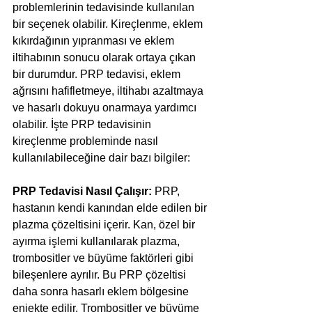
problemlerinin tedavisinde kullanılan 
bir seçenek olabilir. Kireçlenme, eklem 
kıkırdağının yıpranması ve eklem 
iltihabının sonucu olarak ortaya çıkan 
bir durumdur. PRP tedavisi, eklem 
ağrısını hafifletmeye, iltihabı azaltmaya 
ve hasarlı dokuyu onarmaya yardımcı 
olabilir. İşte PRP tedavisinin 
kireçlenme probleminde nasıl 
kullanılabileceğine dair bazı bilgiler:
PRP Tedavisi Nasıl Çalışır: 
PRP, 
hastanın kendi kanından elde edilen bir 
plazma çözeltisini içerir. Kan, özel bir 
ayırma işlemi kullanılarak plazma, 
trombositler ve büyüme faktörleri gibi 
bileşenlere ayrılır. Bu PRP çözeltisi 
daha sonra hasarlı eklem bölgesine 
enjekte edilir. Trombositler ve büyüme 