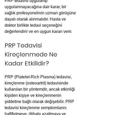
PRP tedavisi uygulanıp 
uygulanmayacağına dair karar, bir 
sağlık profesyonelinin uzman görüşüne 
dayalı olarak alınmalıdır. Hasta ve 
doktor birlikte tedavi seçeneğini 
değerlendirir ve en uygun kararı verir.
PRP Tedavisi 
Kireçlenmede Ne 
Kadar Etkilidir?
PRP (Platelet-Rich Plasma) tedavisi, 
kireçlenme (osteoartrit) tedavisinde 
kullanılan bir yöntemdir, ancak etkinliği 
kişiden kişiye ve kireçlenmenin 
şiddetine bağlı olarak değişebilir. PRP 
tedavisi kireçlenme semptomlarını 
hafifletmeye, iltihabı azaltmaya ve 