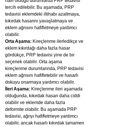
hafif olduğu durumlarda PRP tedavisi 
tercih edilebilir. Bu aşamada, PRP 
tedavisi eklemdeki iltihabı azaltmaya, 
kıkırdak hasarını yavaşlatmaya ve 
eklem ağrısını hafifletmeye yardımcı 
olabilir.
Orta Aşama: 
Kireçlenme ilerledikçe ve 
eklem kıkırdağı daha fazla hasar 
gördükçe, PRP tedavisi yine de bir 
seçenek olabilir. Orta aşama 
kireçlenme durumlarında, PRP tedavisi 
eklem ağrısını hafifletebilir ve hasarlı 
dokuyu onarmaya yardımcı olabilir.
İleri Aşama: 
Kireçlenme ileri aşamada 
olduğunda, kıkırdak hasarı daha ciddi 
olabilir ve eklemde daha fazla 
deformite olabilir. Bu aşamada PRP 
tedavisi, ağrıyı hafifletmeye yardımcı 
olabilir, ancak hasarlı kıkırdak tamamen 