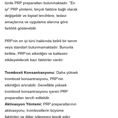
türde PRP preparatları bulunmaktadır. "En 
iyi" PRP yöntemi, birçok faktöre bağlı olarak 
değişebilir ve kişisel tercihlere, tedavi 
amaçlarına ve uygulama alanına göre 
farklılık gösterebilir.
PRP'nin en iyi türü hakkında belirli bir tanım 
veya standart bulunmamaktadır. Bununla 
birlikte, PRP'nin etkinliğini ve kalitesini 
etkileyebilecek bazı faktörler vardır:
Trombosit Konsantrasyonu:
 Daha yüksek 
trombosit konsantrasyonu, PRP'nin 
etkinliğini artırabilir. Genellikle yüksek 
trombosit konsantrasyonu içeren PRP 
preparatları tercih edilebilir.
Aktivasyon Yöntemi:
 PRP preparatlarının 
aktivasyonu, trombositlerin büyüme 
faktörleri ve diğer iyileşmeyi teşvik edici 