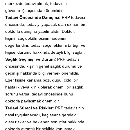
merkezde tedavi almak, tedavinin 
güvenilirliği açısından önemlidir.
Tedavi Öncesinde Danışma: 
PRP tedavisi 
öncesinde, tedaviyi yapacak olan uzman bir 
doktorla danışma yapılmalıdır. Doktor, 
kişinin saç dökülmesinin nedenini 
değerlendirir, tedavi seçeneklerini tartışır ve 
kişisel durumu hakkında detaylı bilgi sağlar.
Sağlık Geçmişi ve Durum:
 PRP tedavisi 
öncesinde, kişinin genel sağlık durumu ve 
geçmişi hakkında bilgi vermek önemlidir. 
Eğer kişide kanama bozukluğu, ciddi bir 
hastalık veya klinik olarak önemli bir sağlık 
sorunu varsa, tedavi öncesinde bunu 
doktorla paylaşmak önemlidir.
Tedavi Süreci ve Riskler:
 PRP tedavisinin 
nasıl uygulanacağı, kaç seans gerektiği, 
olası riskler ve beklenen sonuçlar hakkında 
doktorla ayrıntılı bir şekilde konuşmak 