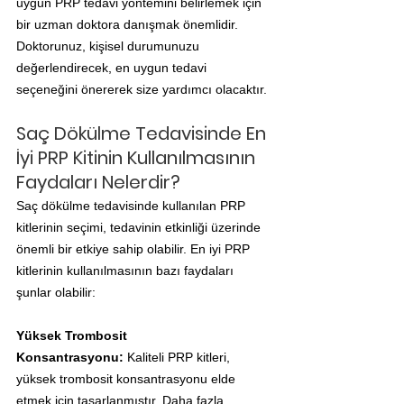
uygun PRP tedavi yöntemini belirlemek için 
bir uzman doktora danışmak önemlidir. 
Doktorunuz, kişisel durumunuzu 
değerlendirecek, en uygun tedavi 
seçeneğini önererek size yardımcı olacaktır.
Saç Dökülme Tedavisinde En 
İyi PRP Kitinin Kullanılmasının 
Faydaları Nelerdir?
Saç dökülme tedavisinde kullanılan PRP 
kitlerinin seçimi, tedavinin etkinliği üzerinde 
önemli bir etkiye sahip olabilir. En iyi PRP 
kitlerinin kullanılmasının bazı faydaları 
şunlar olabilir:
Yüksek Trombosit 
Konsantrasyonu:
 Kaliteli PRP kitleri, 
yüksek trombosit konsantrasyonu elde 
etmek için tasarlanmıştır. Daha fazla 