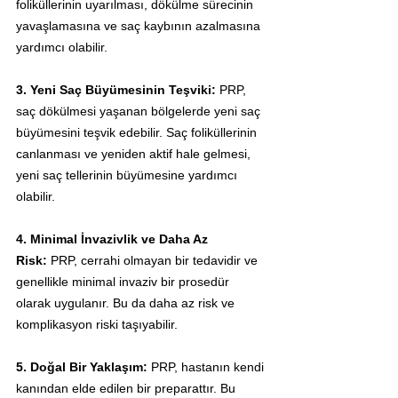
foliküllerinin uyarılması, dökülme sürecinin 
yavaşlamasına ve saç kaybının azalmasına 
yardımcı olabilir.
3. Yeni Saç Büyümesinin Teşviki:
 PRP, 
saç dökülmesi yaşanan bölgelerde yeni saç 
büyümesini teşvik edebilir. Saç foliküllerinin 
canlanması ve yeniden aktif hale gelmesi, 
yeni saç tellerinin büyümesine yardımcı 
olabilir.
4. Minimal İnvazivlik ve Daha Az 
Risk:
 PRP, cerrahi olmayan bir tedavidir ve 
genellikle minimal invaziv bir prosedür 
olarak uygulanır. Bu da daha az risk ve 
komplikasyon riski taşıyabilir.
5. Doğal Bir Yaklaşım:
 PRP, hastanın kendi 
kanından elde edilen bir preparattır. Bu 