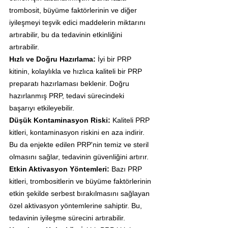
trombosit, büyüme faktörlerinin ve diğer 
iyileşmeyi teşvik edici maddelerin miktarını 
artırabilir, bu da tedavinin etkinliğini 
artırabilir.
Hızlı ve Doğru Hazırlama:
 İyi bir PRP 
kitinin, kolaylıkla ve hızlıca kaliteli bir PRP 
preparatı hazırlaması beklenir. Doğru 
hazırlanmış PRP, tedavi sürecindeki 
başarıyı etkileyebilir.
Düşük Kontaminasyon Riski:
 Kaliteli PRP 
kitleri, kontaminasyon riskini en aza indirir. 
Bu da enjekte edilen PRP'nin temiz ve steril 
olmasını sağlar, tedavinin güvenliğini artırır.
Etkin Aktivasyon Yöntemleri:
 Bazı PRP 
kitleri, trombositlerin ve büyüme faktörlerinin 
etkin şekilde serbest bırakılmasını sağlayan 
özel aktivasyon yöntemlerine sahiptir. Bu, 
tedavinin iyileşme sürecini artırabilir.