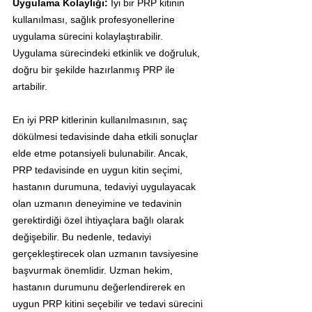
Uygulama Kolaylığı: 
İyi bir PRP kitinin 
kullanılması, sağlık profesyonellerine 
uygulama sürecini kolaylaştırabilir. 
Uygulama sürecindeki etkinlik ve doğruluk, 
doğru bir şekilde hazırlanmış PRP ile 
artabilir.
En iyi PRP kitlerinin kullanılmasının, saç 
dökülmesi tedavisinde daha etkili sonuçlar 
elde etme potansiyeli bulunabilir. Ancak, 
PRP tedavisinde en uygun kitin seçimi, 
hastanın durumuna, tedaviyi uygulayacak 
olan uzmanın deneyimine ve tedavinin 
gerektirdiği özel ihtiyaçlara bağlı olarak 
değişebilir. Bu nedenle, tedaviyi 
gerçekleştirecek olan uzmanın tavsiyesine 
başvurmak önemlidir. Uzman hekim, 
hastanın durumunu değerlendirerek en 
uygun PRP kitini seçebilir ve tedavi sürecini 