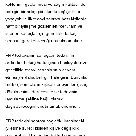
köklerinin güçlenmesi ve saçın kalitesinde 
belirgin bir artış gibi olumlu değişiklikler 
yaşayabilir. İlk tedavi sonrası bazı kişilerde 
hafif bir iyileşme gözlemlenirken, tam ve 
istenen sonuçlar için genellikle birkaç 
seansın gerekebileceği unutulmamalıdır.
PRP tedavisinin sonuçları, tedavinin 
ardından birkaç hafta içinde başlayabilir ve 
genellikle tedavi seanslarının devam 
etmesiyle daha belirgin hale gelir. Bununla 
birlikte, sonuçların kişisel deneyimlere, saç 
dökülmesinin derecesine ve tedavinin 
uygulama şekline bağlı olarak 
değişebileceğini unutmamak önemlidir.
PRP tedavisi sonrası saç dökülmesindeki 
iyileşme süreci kişiden kişiye değişiklik 
gösterebilir. Uzman bir doktorla görüşmek, 