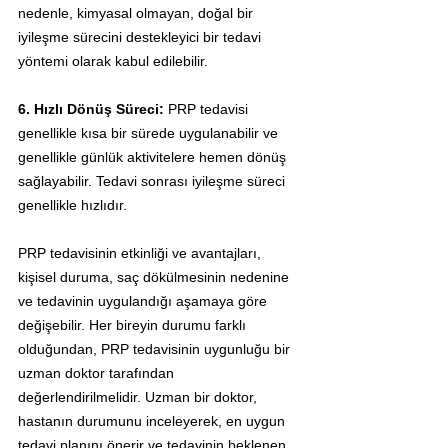
nedenle, kimyasal olmayan, doğal bir 
iyileşme sürecini destekleyici bir tedavi 
yöntemi olarak kabul edilebilir.
6. Hızlı Dönüş Süreci:
 PRP tedavisi 
genellikle kısa bir sürede uygulanabilir ve 
genellikle günlük aktivitelere hemen dönüş 
sağlayabilir. Tedavi sonrası iyileşme süreci 
genellikle hızlıdır.
PRP tedavisinin etkinliği ve avantajları, 
kişisel duruma, saç dökülmesinin nedenine 
ve tedavinin uygulandığı aşamaya göre 
değişebilir. Her bireyin durumu farklı 
olduğundan, PRP tedavisinin uygunluğu bir 
uzman doktor tarafından 
değerlendirilmelidir. Uzman bir doktor, 
hastanın durumunu inceleyerek, en uygun 
tedavi planını önerir ve tedavinin beklenen 